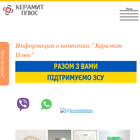
Меню
Информация о компании "Керамит
Что делаем?
Плюс"