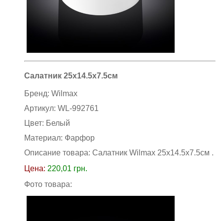
Салатник 25х14.5х7.5см
Бренд:
Wilmax
Артикул:
WL-992761
Цвет:
Белый
Материал:
Фарфор
Описание товара: Салатник Wilmax 25х14.5х7.5см
.
Цена:
220,01
грн.
Фото товара: