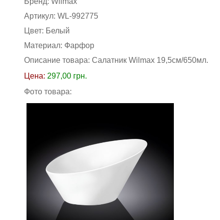
Бренд:
Wilmax
Артикул:
WL-992775
Цвет:
Белый
Материал:
Фарфор
Описание товара: Салатник Wilmax 19,5см/650мл
.
Цена:
297,00
грн.
Фото товара: