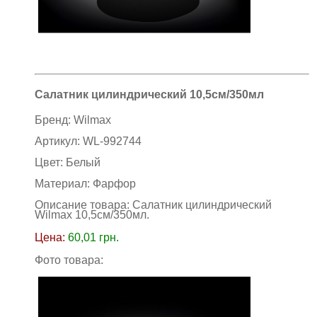
Салатник цилиндрический 10,5см/350мл
Бренд:
Wilmax
Артикул:
WL-992744
Цвет:
Белый
Материал:
Фарфор
Описание товара: Салатник цилиндрический
Wilmax 10,5см/350мл
.
Цена:
60,01
грн.
Фото товара: