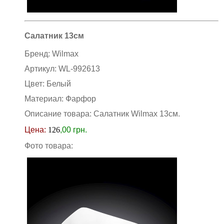
Салатник 13см
Бренд:
Wilmax
Артикул:
WL-992613
Цвет:
Белый
Материал:
Фарфор
Описание товара: Салатник Wilmax 13см
.
Цена:
126
,00
грн.
Фото товара: