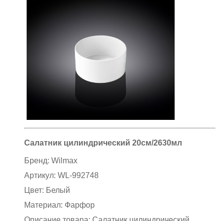
Салатник цилиндрический 20см/2630мл
Бренд:
Wilmax
Артикул:
WL-992748
Цвет:
Белый
Материал:
Фарфор
Описание товара: Салатник цилиндрический