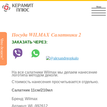
Меню
Посуда WILMAX Салатники 2
Что делаем?
ЗАКАЗАТЬ ЧЕРЕЗ:
На все салатники Wilmax мы делаем нанесение
логотипа методом деколи.
Стоимость нанесения просчитывается отдельно.
Салатник 11см/210мл
Бренд:
Wilmax
Артикул:
WL-992612