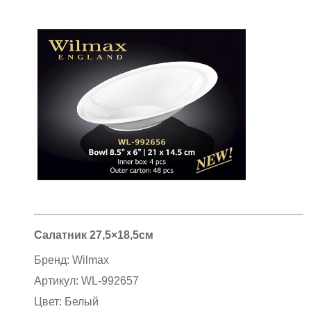
Салатник 27,5×18,5см
Бренд:
Wilmax
Артикул:
WL-992657
Цвет:
Белый