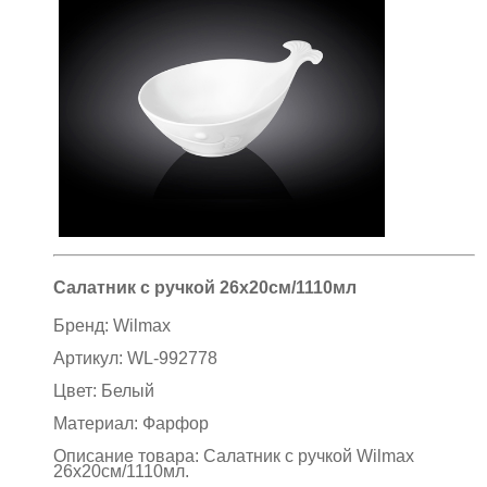
Салатник с ручкой 26х20см/1110мл
Бренд:
Wilmax
Артикул:
WL-992778
Цвет:
Белый
Материал:
Фарфор
Описание товара: Салатник с ручкой Wilmax
26х20см/1110мл
.