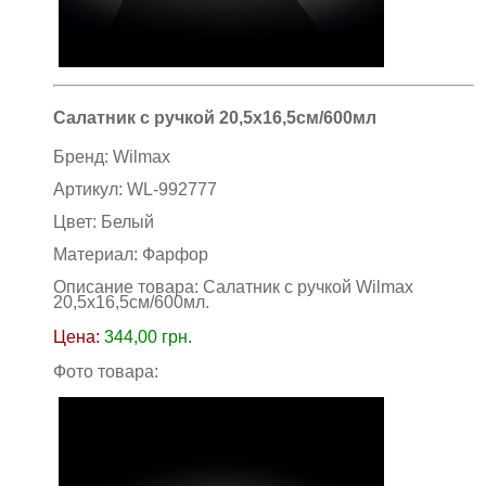
Салатник с ручкой 20,5х16,5см/600мл
Бренд:
Wilmax
Артикул:
WL-992777
Цвет:
Белый
Материал:
Фарфор
Описание товара: Салатник с ручкой Wilmax
20,5х16,5см/600мл
.
Цена:
344,00
грн.
Фото товара: