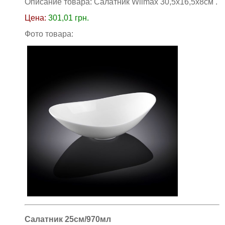
Описание товара: Салатник Wilmax 30,5х16,5х8см
.
Цена:
301,01
грн.
Фото товара:
Салатник 25см/970мл