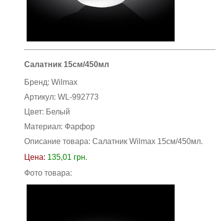
Салатник 15см/450мл
Бренд:
Wilmax
Артикул:
WL-992773
Цвет:
Белый
Материал:
Фарфор
Описание товара: Салатник Wilmax 15см/450мл
.
Цена:
135,01
грн.
Фото товара: