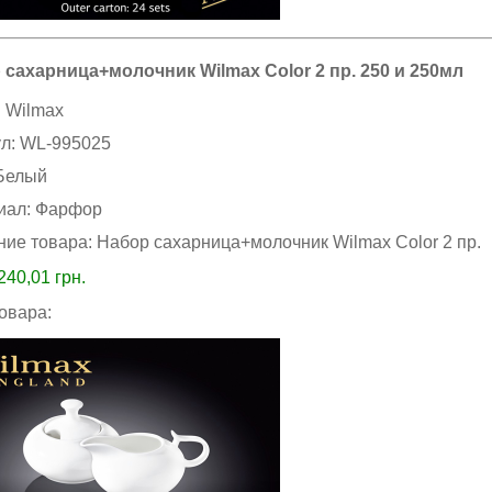
 сахарница+молочник Wilmax Color 2 пр. 250 и 250мл
:
Wilmax
ул:
WL-995025
Белый
иал:
Фарфор
ние товара:
Набор сахарница+молочник Wilmax Color 2 пр.
240,01
грн.
товара: