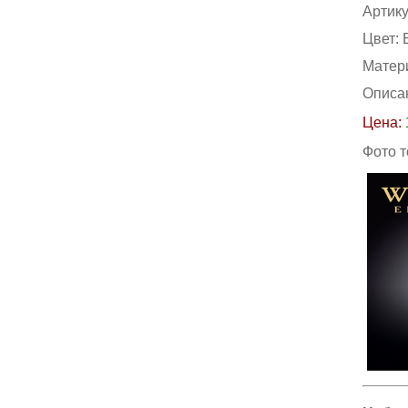
Артик
Цвет:
Матер
Описа
Цена:
Фото 