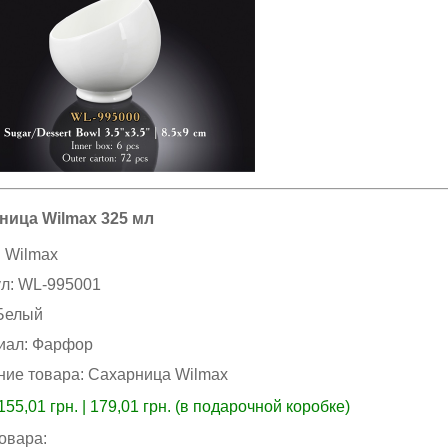
ница Wilmax 325 мл
:
Wilmax
ул:
WL-995001
Белый
иал:
Фарфор
ние товара:
Сахарница Wilmax
155,01
грн. | 179,01 грн. (в подарочной коробке)
товара: