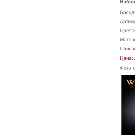
Набор
Бренд
Артик
Цвет:
Матер
Описа
Цена:
Фото 