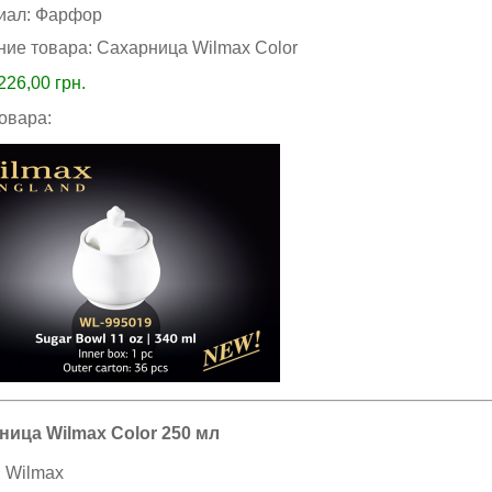
иал:
Фарфор
ние товара:
Сахарница Wilmax Color
226,00
грн.
товара:
ница Wilmax Color 250 мл
:
Wilmax