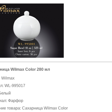
ница Wilmax Color 280 мл
:
Wilmax
ул:
WL-995017
Белый
иал:
Фарфор
ние товара:
Сахарница Wilmax Color