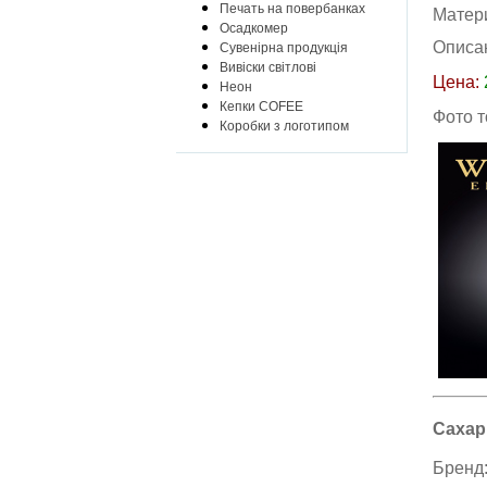
Печать на повербанках
Матер
Осадкомер
Описа
Сувенірна продукція
Вивіски світлові
Цена:
Неон
Кепки COFEE
Фото 
Коробки з логотипом
Сахар
Бренд