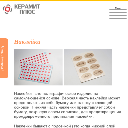
Меню
Наклейки
Что делаем?
Наклейки - это полиграфическое изделие на
самоклеющейся основе. Верхняя часть наклейки может
представлять из себя бумагу или пленку с клеющей
основой. Нижняя часть наклейки представляет собой
бумагу, покрытую слоем силикона, для предотвращения
преждевременного прилипания наклейки.
Наклейки бывают с подсечкой (это когда нижний слой