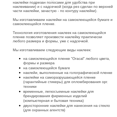
наклейки подрезан полосами для удобства при
наклеивании) и с надсечкой (когда рез сделан по верхней
части наклейки, зачастую - по контуру наклейки).
Мы изготавливаем наклейки на самоклеющейся бумаге и
самоклеющейся пленке.
Технология изготовления наклеек на самоклеющейся
пленке позволяет произвести наклейку практически
любого размера и формы, уже с надсечкой.
Мы изготавливаем следующие виды наклеек:
на самоклеющейся пленке "Oracal" любого цвета,
формы и размера
на самоклеющейся бумаге
наклейи, выполненные на голографической пленке
наклейки на саморазрушающейся пленке
(гарантийные стикеры) для опломбирования орг.
техники
временные, легкосъемные наклейки для
брендирования фирменных изделий
(компьютерная и бытовая техника)
двухсторонние наклейки для нанесения на стекло
(для охранных агентств)