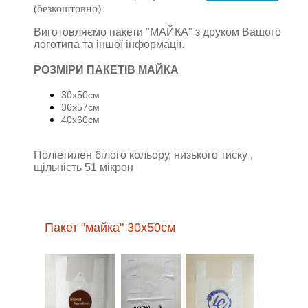
(безкоштовно)
Виготовляємо пакети "МАЙКА" з друком Вашого
логотипа та іншої інформації.
РОЗМІРИ ПАКЕТІВ МАЙКА
30х50см
36х57см
40х60см
Поліетилен білого кольору, низького тиску ,
щільність 51 мікрон
Пакет "майка" 30х50см